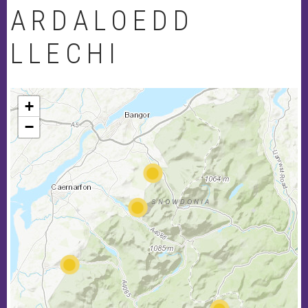
ARDALOEDD
LLECHI
+
−