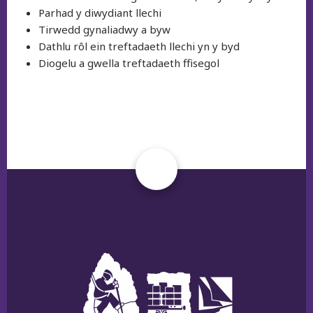
Parhad y diwydiant llechi
Tirwedd gynaliadwy a byw
Dathlu rôl ein treftadaeth llechi yn y byd
Diogelu a gwella treftadaeth ffisegol