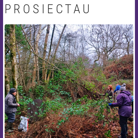
PROSIECTAU