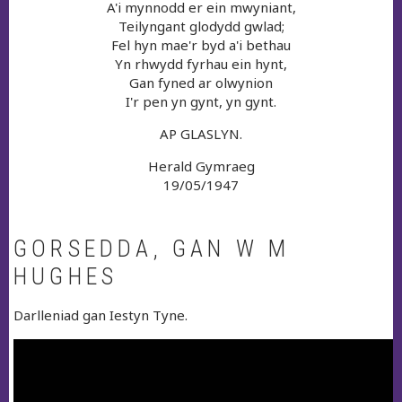
A'i mynnodd er ein mwyniant,
Teilyngant glodydd gwlad;
Fel hyn mae'r byd a'i bethau
Yn rhwydd fyrhau ein hynt,
Gan fyned ar olwynion
I'r pen yn gynt, yn gynt.
AP GLASLYN.
Herald Gymraeg
19/05/1947
GORSEDDA, GAN W M
HUGHES
Darlleniad gan Iestyn Tyne.