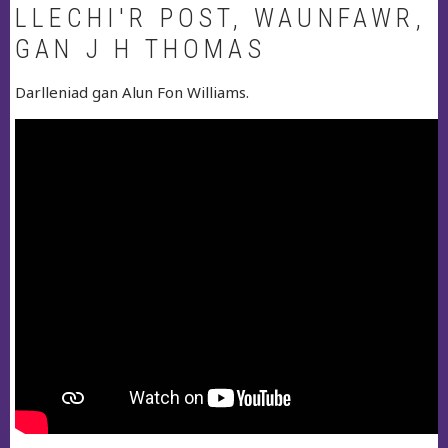
LLECHI'R POST, WAUNFAWR,
GAN J H THOMAS
Darlleniad gan Alun Fon Williams.